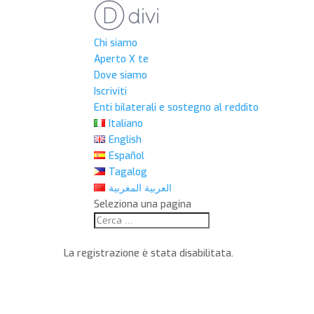
Chi siamo
Aperto X te
Dove siamo
Iscriviti
Enti bilaterali e sostegno al reddito
Italiano
English
Español
Tagalog
العربية المغربية
Seleziona una pagina
La registrazione è stata disabilitata.