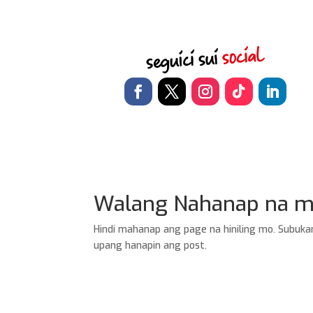
Walang Nahanap na m
Hindi mahanap ang page na hiniling mo. Subuka
upang hanapin ang post.