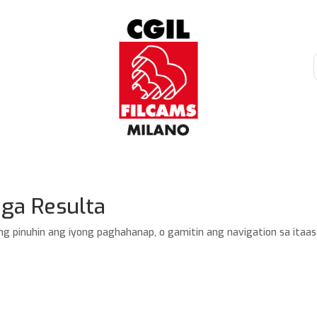
ga Resulta
ng pinuhin ang iyong paghahanap, o gamitin ang navigation sa itaas